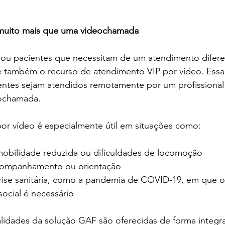
muito mais que uma videochamada
s ou pacientes que necessitam de um atendimento difere
 também o recurso de atendimento VIP por vídeo. Essa 
entes sejam atendidos remotamente por um profissional
eochamada.
or vídeo é especialmente útil em situações como:
obilidade reduzida ou dificuldades de locomoção
companhamento ou orientação
ise sanitária, como a pandemia de COVID-19, em que o
social é necessário
alidades da solução GAF são oferecidas de forma integ