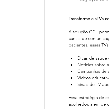
Transforme a sTVs 
A solução GCI  perm
canais de comunicaç
pacientes, essas TVs
Dicas de saúde 
Notícias sobre a
Campanhas de c
Vídeos educati
Sinais de TV abe
Essa estratégia de c
acolhedor, além de 