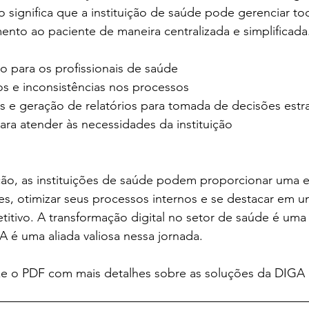
so significa que a instituição de saúde pode gerenciar to
nto ao paciente de maneira centralizada e simplificada
o para os profissionais de saúde
s e inconsistências nos processos
s e geração de relatórios para tomada de decisões estr
ara atender às necessidades da instituição
ção, as instituições de saúde podem proporcionar uma e
es, otimizar seus processos internos e se destacar em 
itivo. A transformação digital no setor de saúde é uma 
 é uma aliada valiosa nessa jornada.
ixe o PDF com mais detalhes sobre as soluções da DIGA