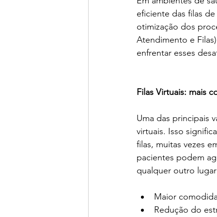
Em ambientes de saúd
eficiente das filas d
otimização dos proc
Atendimento e Filas
enfrentar esses desaf
Filas Virtuais: mais
Uma das principais v
virtuais. Isso signi
filas, muitas vezes e
pacientes podem agu
qualquer outro lugar
Maior comodida
Redução do estr