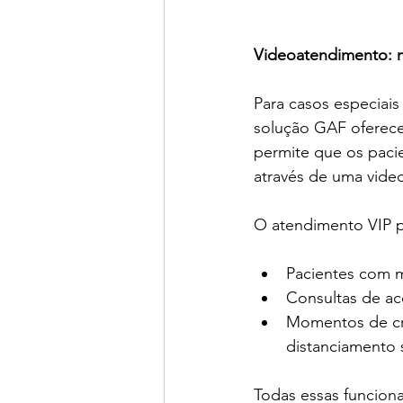
Videoatendimento: 
Para casos especiai
solução GAF oferece
permite que os paci
através de uma vid
O atendimento VIP p
Pacientes com m
Consultas de a
Momentos de cr
distanciamento 
Todas essas funcion