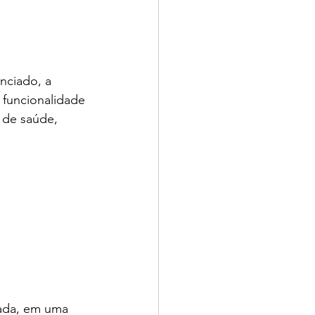
nciado, a 
funcionalidade 
 de saúde, 
 
rada, em uma 