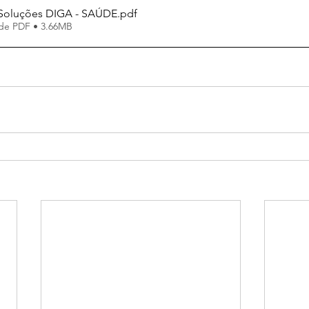
 Soluções DIGA - SAÚDE
.pdf
de PDF • 3.66MB