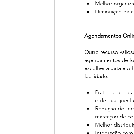
Melhor organiza
Diminuição da a
Agendamentos Online
Outro recurso valios
agendamentos de for
escolher a data e o
facilidade.
Praticidade par
e de qualquer l
Redução do temp
marcação de co
Melhor distribu
Integração com o