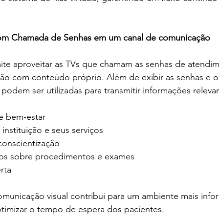
com Chamada de Senhas em um canal de comunicação
ite aproveitar as TVs que chamam as senhas de atendi
ão com conteúdo próprio. Além de exibir as senhas e or
 podem ser utilizadas para transmitir informações relev
e bem-estar
 instituição e seus serviços
onscientização
vos sobre procedimentos e exames
rta
omunicação visual contribui para um ambiente mais infor
otimizar o tempo de espera dos pacientes.