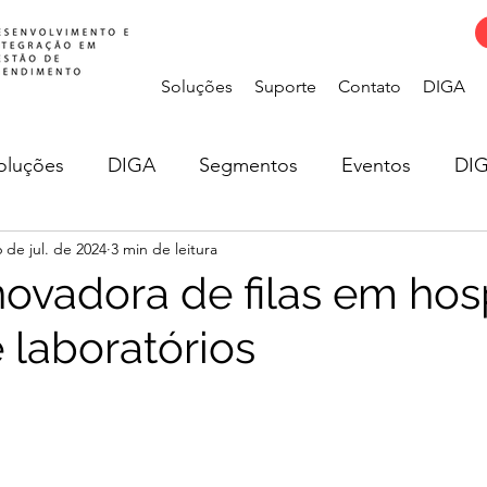
Soluções
Suporte
Contato
DIGA
oluções
DIGA
Segmentos
Eventos
DIG
6 de jul. de 2024
3 min de leitura
ovadora de filas em hosp
e laboratórios