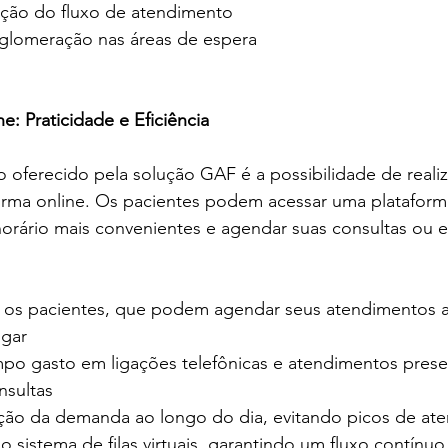
ção do fluxo de atendimento
glomeração nas áreas de espera
: Praticidade e Eficiência
o oferecido pela solução GAF é a possibilidade de realiz
ma online. Os pacientes podem acessar uma plataforma 
 horário mais convenientes e agendar suas consultas ou
a os pacientes, que podem agendar seus atendimentos a
ugar
o gasto em ligações telefônicas e atendimentos presen
nsultas
ição da demanda ao longo do dia, evitando picos de at
 sistema de filas virtuais, garantindo um fluxo contínu