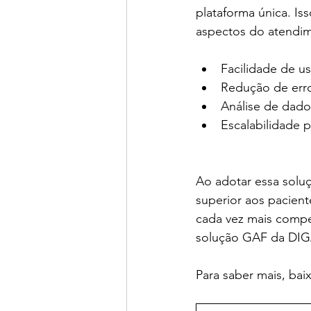
plataforma única. Is
aspectos do atendime
Facilidade de us
Redução de erro
Análise de dado
Escalabilidade p
Ao adotar essa solu
superior aos pacient
cada vez mais compet
solução GAF da DIGA
Para saber mais, ba