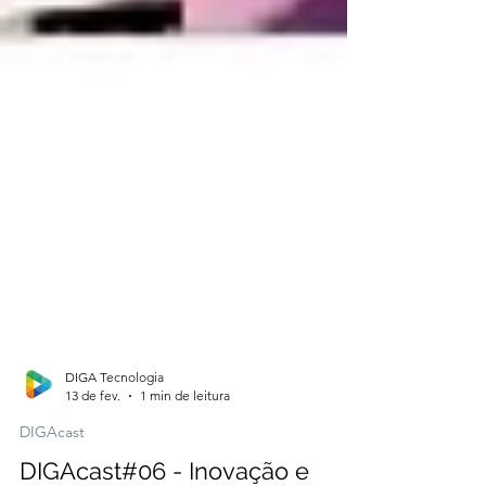
DIGA Tecnologia
13 de fev.
1 min de leitura
DIGAcast