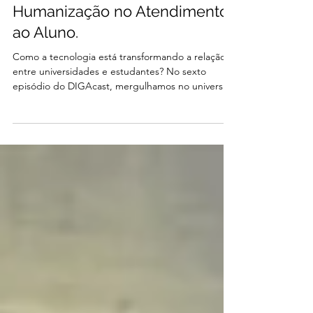
DIGAcast#06 - Inovação e
Humanização no Atendimento
ao Aluno.
Como a tecnologia está transformando a relação
entre universidades e estudantes? No sexto
episódio do DIGAcast, mergulhamos no universo
da gestão de atendimento em instituições de
ensino para responder a essa pergunta. Nossa
convidada especial, Adriane Lavalle, gestora com
mais de 20 anos de experiência, compartilha
insights valiosos sobre como equilibrar eficiência
digital e acolhimento humano. O que falamos
nesse episódio: A Evolução do Atendimento: A
transição do balcão f