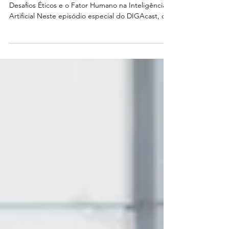
generativa
💡 A Era do Homem e Máquina: Entenda os
Desafios Éticos e o Fator Humano na Inteligência
Artificial Neste episódio especial do DIGAcast, o
convidado é Ramicés dos Santos Silva, consultor
de segurança e proteção de dados com mais de
20 anos de experiência. Colocamos o tema na
mesa para discutir as implicações, tendências e o
que não tem mais volta. A Inteligência Artificial
Generativa não é mais um futuro distante: ela está
na sua empresa, no seu celular e, sim, pode estar
nas